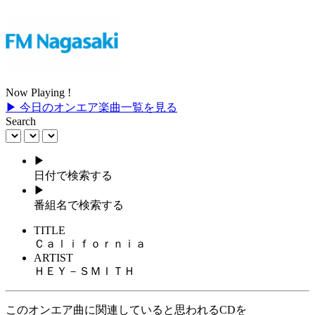
Now Playing !
▶ 今日のオンエア楽曲一覧を見る
Search
▶
日付で検索する
▶
番組名で検索する
TITLE
Ｃａｌｉｆｏｒｎｉａ
ARTIST
ＨＥＹ－ＳＭＩＴＨ
このオンエア曲に関連していると思われるCDを