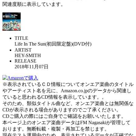
関連度順に表示しています。
TITLE
Life In The Sun(初回限定盤)(DVD付)
ARTIST
HEY-SMITH
RELEASE
2018年11月07日
※表示されているＣＤ情報についてオンエア楽曲のタイトル
やアーティスト名を元に、Amazon.co.jpのデータから関連し
ていると思われるCD情報を表示しています。。
そのため、類似タイトル曲など、オンエア楽曲とは無関係な
CDが表示される場合がありますのでご了承ください。
CDご購入の際にはご自身でご確認をお願いいたします。
本ページ上のオンエア楽曲データはFM Nagasakiが管理して
おります。無断転載・複製・再加工を禁じます。
現在テスト運用中のため、表示されているデータが正確でな