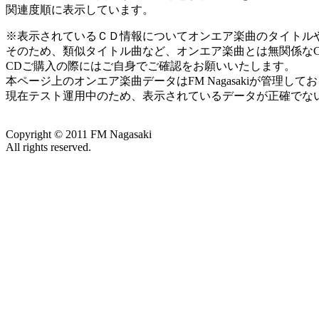
関連度順に表示しています。
※表示されているＣＤ情報についてオンエア楽曲のタイトルやアー
そのため、類似タイトル曲など、オンエア楽曲とは無関係な
CDご購入の際にはご自身でご確認をお願いいたします。
本ページ上のオンエア楽曲データはFM Nagasakiが管理
現在テスト運用中のため、表示されているデータが正確でな
Copyright ©
2011
FM Nagasaki
All rights reserved.