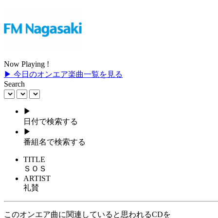
Now Playing !
▶ 今日のオンエア楽曲一覧を見る
Search
▶
日付で検索する
▶
番組名で検索する
TITLE
ＳＯＳ
ARTIST
礼賛
このオンエア曲に関連していると思われるCDを