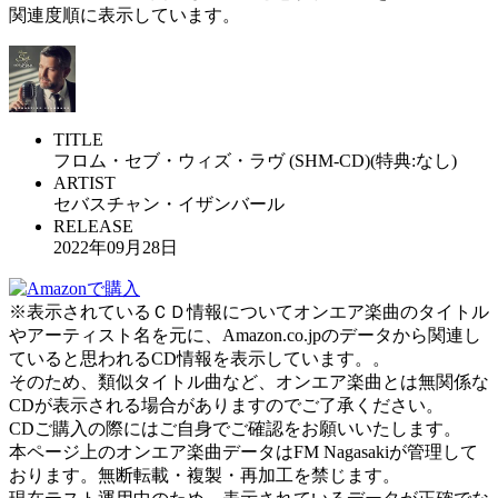
関連度順に表示しています。
TITLE
フロム・セブ・ウィズ・ラヴ (SHM-CD)(特典:なし)
ARTIST
セバスチャン・イザンバール
RELEASE
2022年09月28日
※表示されているＣＤ情報についてオンエア楽曲のタイトル
やアーティスト名を元に、Amazon.co.jpのデータから関連し
ていると思われるCD情報を表示しています。。
そのため、類似タイトル曲など、オンエア楽曲とは無関係な
CDが表示される場合がありますのでご了承ください。
CDご購入の際にはご自身でご確認をお願いいたします。
本ページ上のオンエア楽曲データはFM Nagasakiが管理して
おります。無断転載・複製・再加工を禁じます。