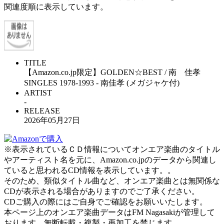
関連度順に表示しています。
TITLE
【Amazon.co.jp限定】GOLDEN☆BEST / 南 佳孝
SINGLES 1978-1993 - 南佳孝 (メガジャケ付)
ARTIST
-
RELEASE
2026年05月27日
※表示されているＣＤ情報についてオンエア楽曲のタイトル
やアーティスト名を元に、Amazon.co.jpのデータから関連し
ていると思われるCD情報を表示しています。。
そのため、類似タイトル曲など、オンエア楽曲とは無関係な
CDが表示される場合がありますのでご了承ください。
CDご購入の際にはご自身でご確認をお願いいたします。
本ページ上のオンエア楽曲データはFM Nagasakiが管理して
おります。無断転載・複製・再加工を禁じます。