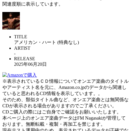
関連度順に表示しています。
TITLE
アメリカン・ハート (特典なし)
ARTIST
-
RELEASE
2025年06月20日
※表示されているＣＤ情報についてオンエア楽曲のタイトル
やアーティスト名を元に、Amazon.co.jpのデータから関連し
ていると思われるCD情報を表示しています。。
そのため、類似タイトル曲など、オンエア楽曲とは無関係な
CDが表示される場合がありますのでご了承ください。
CDご購入の際にはご自身でご確認をお願いいたします。
本ページ上のオンエア楽曲データはFM Nagasakiが管理して
おります。無断転載・複製・再加工を禁じます。
現在テスト運用中のため、表示されているデータが正確でな