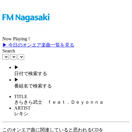
Now Playing !
▶ 今日のオンエア楽曲一覧を見る
Search
▶
日付で検索する
▶
番組名で検索する
TITLE
きらきら武士 ｆｅａｔ．Ｄｅｙｏｎｎａ
ARTIST
レキシ
このオンエア曲に関連していると思われるCDを