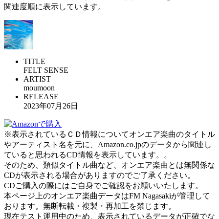
関連度順に表示しています。
TITLE
FELT SENSE
ARTIST
moumoon
RELEASE
2023年07月26日
※表示されているＣＤ情報についてオンエア楽曲のタイトル
やアーティスト名を元に、Amazon.co.jpのデータから関連し
ていると思われるCD情報を表示しています。。
そのため、類似タイトル曲など、オンエア楽曲とは無関係な
CDが表示される場合がありますのでご了承ください。
CDご購入の際にはご自身でご確認をお願いいたします。
本ページ上のオンエア楽曲データはFM Nagasakiが管理して
おります。無断転載・複製・再加工を禁じます。
現在テスト運用中のため、表示されているデータが正確でな