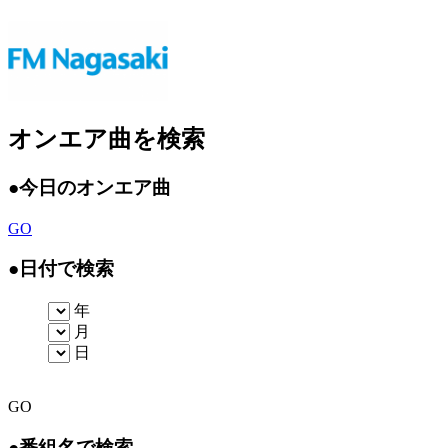
オンエア曲を検索
●
今日のオンエア曲
GO
●
日付で検索
年
月
日
GO
●
番組名で検索