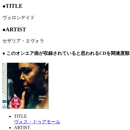
●TITLE
ヴェロシデイド
●ARTIST
セザリア・エヴォラ
● このオンエア曲が収録されていると思われるCDを関連度
TITLE
ヴォス・ドゥアモール
ARTIST