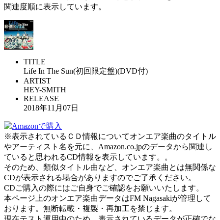
関連度順に表示しています。
TITLE
Life In The Sun(初回限定盤)(DVD付)
ARTIST
HEY-SMITH
RELEASE
2018年11月07日
※表示されているＣＤ情報についてオンエア楽曲のタイトル
やアーティスト名を元に、Amazon.co.jpのデータから関連し
ていると思われるCD情報を表示しています。。
そのため、類似タイトル曲など、オンエア楽曲とは無関係な
CDが表示される場合がありますのでご了承ください。
CDご購入の際にはご自身でご確認をお願いいたします。
本ページ上のオンエア楽曲データはFM Nagasakiが管理して
おります。無断転載・複製・再加工を禁じます。
現在テスト運用中のため、表示されているデータが正確でな