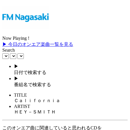
Now Playing !
▶ 今日のオンエア楽曲一覧を見る
Search
▶
日付で検索する
▶
番組名で検索する
TITLE
Ｃａｌｉｆｏｒｎｉａ
ARTIST
ＨＥＹ－ＳＭＩＴＨ
このオンエア曲に関連していると思われるCDを