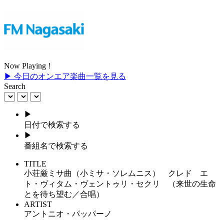
Now Playing !
▶ 今日のオンエア楽曲一覧を見る
Search
▶
日付で検索する
▶
番組名で検索する
TITLE
小荘厳ミサ曲（小ミサ・ソレムニス） クレド エ
ト・ヴィタム・ヴェントゥリ・セクリ （来世の生命
とを待ち望む／合唱）
ARTIST
アントニオ・パッパーノ