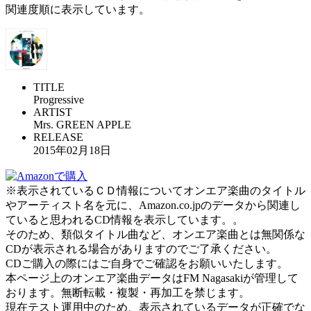
関連度順に表示しています。
TITLE
Progressive
ARTIST
Mrs. GREEN APPLE
RELEASE
2015年02月18日
※表示されているＣＤ情報についてオンエア楽曲のタイトル
やアーティスト名を元に、Amazon.co.jpのデータから関連し
ていると思われるCD情報を表示しています。。
そのため、類似タイトル曲など、オンエア楽曲とは無関係な
CDが表示される場合がありますのでご了承ください。
CDご購入の際にはご自身でご確認をお願いいたします。
本ページ上のオンエア楽曲データはFM Nagasakiが管理して
おります。無断転載・複製・再加工を禁じます。
現在テスト運用中のため、表示されているデータが正確でな