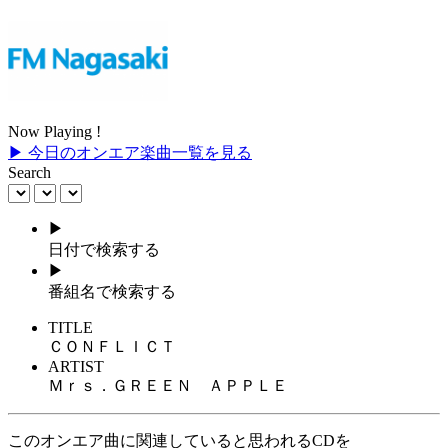
Now Playing !
▶ 今日のオンエア楽曲一覧を見る
Search
▶
日付で検索する
▶
番組名で検索する
TITLE
ＣＯＮＦＬＩＣＴ
ARTIST
Ｍｒｓ．ＧＲＥＥＮ ＡＰＰＬＥ
このオンエア曲に関連していると思われるCDを