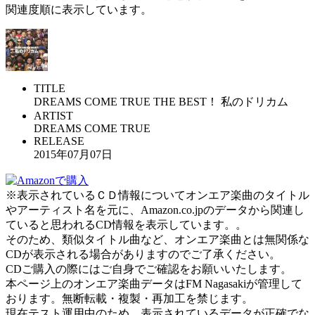
関連度順に表示しています。
TITLE
DREAMS COME TRUE THE BEST！ 私のドリカム
ARTIST
DREAMS COME TRUE
RELEASE
2015年07月07日
※表示されているＣＤ情報についてオンエア楽曲のタイトル
やアーティスト名を元に、Amazon.co.jpのデータから関連し
ていると思われるCD情報を表示しています。。
そのため、類似タイトル曲など、オンエア楽曲とは無関係な
CDが表示される場合がありますのでご了承ください。
CDご購入の際にはご自身でご確認をお願いいたします。
本ページ上のオンエア楽曲データはFM Nagasakiが管理して
おります。無断転載・複製・再加工を禁じます。
現在テスト運用中のため、表示されているデータが正確でな