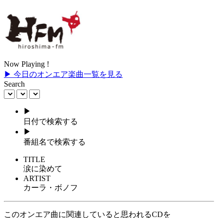
Now Playing !
▶ 今日のオンエア楽曲一覧を見る
Search
▶
日付で検索する
▶
番組名で検索する
TITLE
涙に染めて
ARTIST
カーラ・ボノフ
このオンエア曲に関連していると思われるCDを