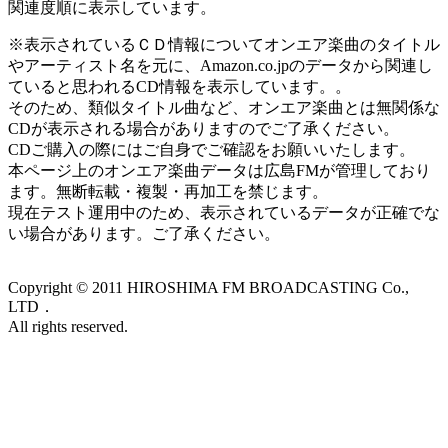
関連度順に表示しています。
※表示されているＣＤ情報についてオンエア楽曲のタイトル
やアーティスト名を元に、Amazon.co.jpのデータから関連し
ていると思われるCD情報を表示しています。。
そのため、類似タイトル曲など、オンエア楽曲とは無関係な
CDが表示される場合がありますのでご了承ください。
CDご購入の際にはご自身でご確認をお願いいたします。
本ページ上のオンエア楽曲データは広島FMが管理しており
ます。無断転載・複製・再加工を禁じます。
現在テスト運用中のため、表示されているデータが正確でな
い場合があります。ご了承ください。
Copyright ©
2011
HIROSHIMA FM BROADCASTING Co.,
LTD．
All rights reserved.