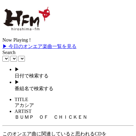
Now Playing !
▶ 今日のオンエア楽曲一覧を見る
Search
▶
日付で検索する
▶
番組名で検索する
TITLE
アカシア
ARTIST
ＢＵＭＰ ＯＦ ＣＨＩＣＫＥＮ
このオンエア曲に関連していると思われるCDを