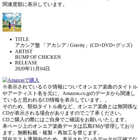
関連度順に表示しています。
TITLE
アカシア盤 「アカシア / Gravity」(CD+DVD+グッズ)
ARTIST
BUMP OF CHICKEN
RELEASE
2020年11月04日
※表示されているＣＤ情報についてオンエア楽曲のタイトル
やアーティスト名を元に、Amazon.co.jpのデータから関連し
ていると思われるCD情報を表示しています。。
そのため、類似タイトル曲など、オンエア楽曲とは無関係な
CDが表示される場合がありますのでご了承ください。
CDご購入の際にはご自身でご確認をお願いいたします。
本ページ上のオンエア楽曲データは広島FMが管理しており
ます。無断転載・複製・再加工を禁じます。
現在テスト運用中のため、表示されているデータが正確でな