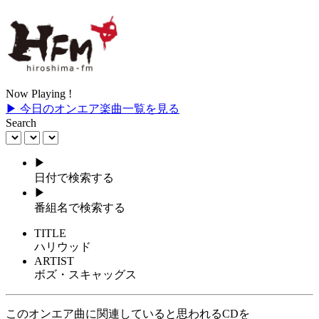
Now Playing !
▶ 今日のオンエア楽曲一覧を見る
Search
▶
日付で検索する
▶
番組名で検索する
TITLE
ハリウッド
ARTIST
ボズ・スキャッグス
このオンエア曲に関連していると思われるCDを