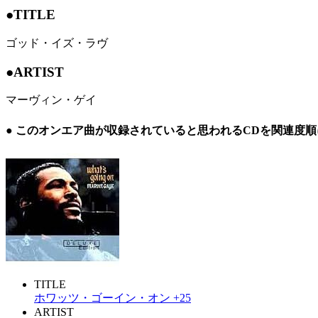
●TITLE
ゴッド・イズ・ラヴ
●ARTIST
マーヴィン・ゲイ
● このオンエア曲が収録されていると思われるCDを関連度
TITLE
ホワッツ・ゴーイン・オン +25
ARTIST