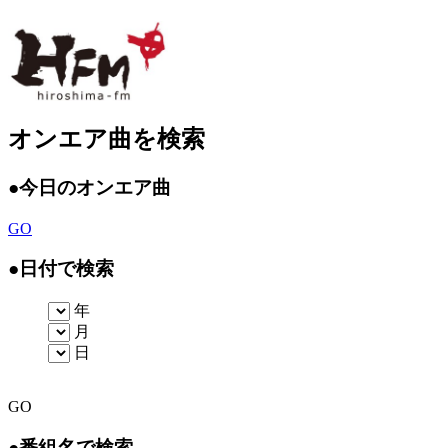
オンエア曲を検索
●
今日のオンエア曲
GO
●
日付で検索
年
月
日
GO
●
番組名で検索