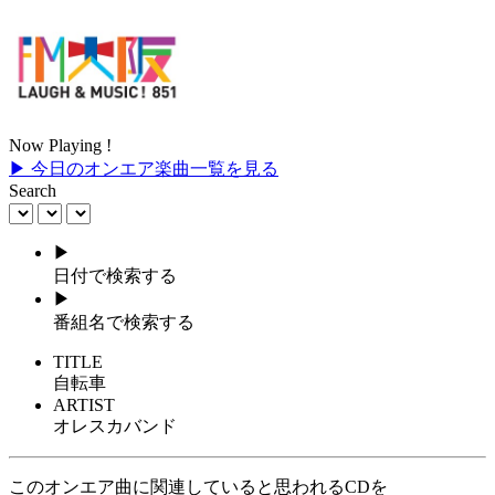
Now Playing !
▶ 今日のオンエア楽曲一覧を見る
Search
▶
日付で検索する
▶
番組名で検索する
TITLE
自転車
ARTIST
オレスカバンド
このオンエア曲に関連していると思われるCDを