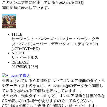
このオンエア曲に関連していると思われるCDを
関連度順に表示しています。
TITLE
サージェント・ペパーズ・ロンリー・ハーツ・クラ
ブ・バンド(スーパー・デラックス・エディション)
(4CD+DVD+BD)
ARTIST
ザ・ビートルズ
RELEASE
2017年05月26日
※表示されているＣＤ情報についてオンエア楽曲のタイトル
やアーティスト名を元に、Amazon.co.jpのデータから関連し
ていると思われるCD情報を表示しています。。
そのため、類似タイトル曲など、オンエア楽曲とは無関係な
CDが表示される場合がありますのでご了承ください。
CDご購入の際にはご自身でご確認をお願いいたします。