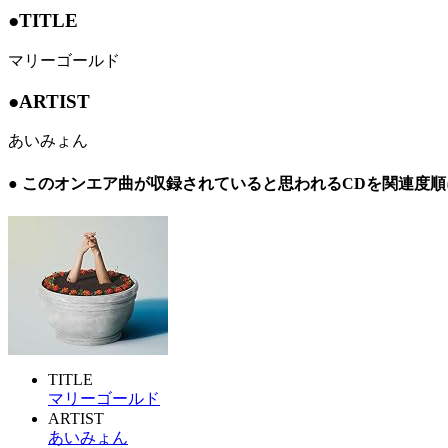
●TITLE
マリーゴールド
●ARTIST
あいみょん
● このオンエア曲が収録されていると思われるCDを関連度
TITLE
マリーゴールド
ARTIST
あいみょん