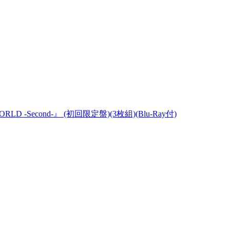
WORLD -Second-』 (初回限定盤)(3枚組)(Blu-Ray付)