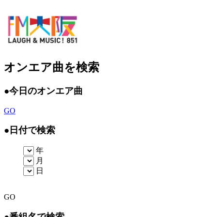
オンエア曲を検索
●
今日のオンエア曲
GO
●
日付で検索
年
月
日
GO
●
番組名で検索