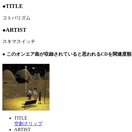
●TITLE
コトバリズム
●ARTIST
スキマスイッチ
● このオンエア曲が収録されていると思われるCDを関連度
TITLE
空創クリップ
ARTIST