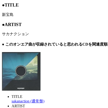
●TITLE
新宝島
●ARTIST
サカナクション
● このオンエア曲が収録されていると思われるCDを関連度
TITLE
sakanaction (通常盤)
ARTIST