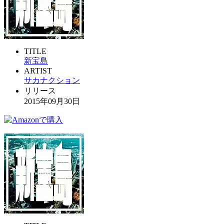
TITLE
新宝島
ARTIST
サカナクション
リリース
2015年09月30日