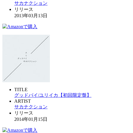
サカナクション
リリース
2013年03月13日
TITLE
グッドバイ/ユリイカ【初回限定盤】
ARTIST
サカナクション
リリース
2014年01月15日