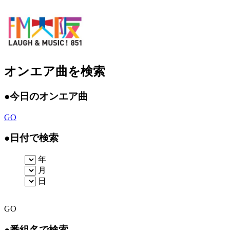
オンエア曲を検索
●
今日のオンエア曲
GO
●
日付で検索
年
月
日
GO
●
番組名で検索