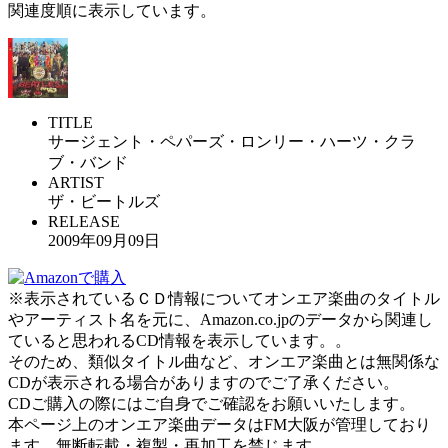
関連度順に表示しています。
TITLE
サージェント・ペパーズ・ロンリー・ハーツ・クラ
ブ・バンド
ARTIST
ザ・ビートルズ
RELEASE
2009年09月09日
※表示されているＣＤ情報についてオンエア楽曲のタイトル
やアーティスト名を元に、Amazon.co.jpのデータから関連し
ていると思われるCD情報を表示しています。。
そのため、類似タイトル曲など、オンエア楽曲とは無関係な
CDが表示される場合がありますのでご了承ください。
CDご購入の際にはご自身でご確認をお願いいたします。
本ページ上のオンエア楽曲データはFM大阪が管理しており
ます。無断転載・複製・再加工を禁じます。