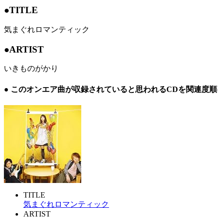
●TITLE
気まぐれロマンティック
●ARTIST
いきものがかり
● このオンエア曲が収録されていると思われるCDを関連度
TITLE
気まぐれロマンティック
ARTIST